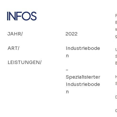
INFOS
JAHR/
2022
ART/
Industriebode
n
LEISTUNGEN/
B
-
Spezialisierter
Industriebode
n