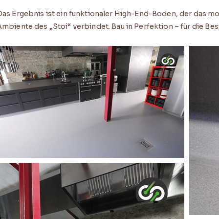
Das Ergebnis ist ein funktionaler High-End-Boden, der das 
Ambiente des „Stoi“ verbindet. Bau in Perfektion – für die Be