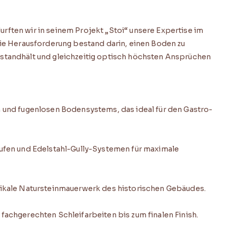
ften wir in seinem Projekt „Stoi“ unsere Expertise im
Die Herausforderung bestand darin, einen Boden zu
standhält und gleichzeitig optisch höchsten Ansprüchen
n und fugenlosen Bodensystems, das ideal für den Gastro-
äufen und Edelstahl-Gully-Systemen für maximale
tikale Natursteinmauerwerk des historischen Gebäudes.
fachgerechten Schleifarbeiten bis zum finalen Finish.