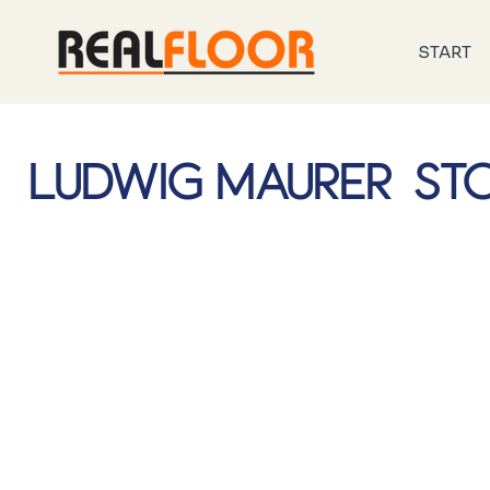
START
Ludwig Maurer 'STO