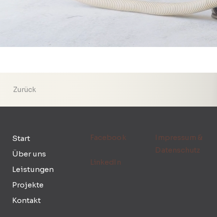
Zurück
Facebook
Impressum &
Start
Datenschutz
Über uns
LinkedIn
Leistungen
Projekte
Kontakt